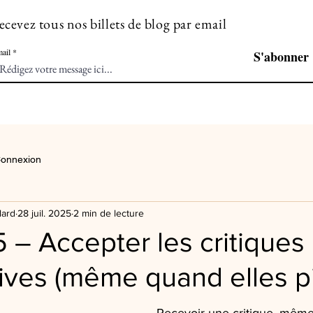
ecevez tous nos billets de blog par email
ail
S'abonner
onnexion
lard
28 juil. 2025
2 min de lecture
 – Accepter les critiques
ives (même quand elles p