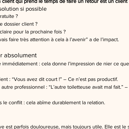
 client qui prend le temps de faire un retour est un client 
olution si possible
atuite ?
e dossier client ?
claire pour la prochaine fois ?
s faire très attention à cela à l’avenir” a de l’impact.
ter absolument
 immédiatement : cela donne l’impression de nier ce que l
ient : “Vous avez dit court !” – Ce n’est pas productif.
autre professionnel : “L’autre toiletteuse avait mal fait.” –
 le conflit : cela abîme durablement la relation.
ve est parfois douloureuse, mais toujours utile. Elle est le