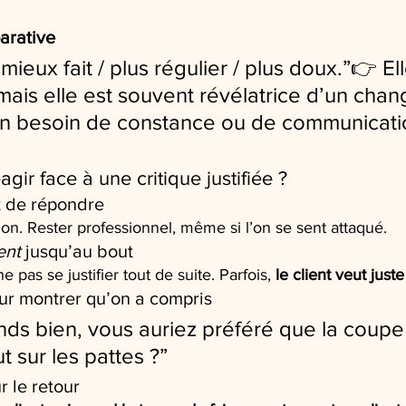
arative
 mieux fait / plus régulier / plus doux.”👉 El
 mais elle est souvent révélatrice d’un cha
un besoin de constance ou de communicati
ir face à une critique justifiée ?
t de répondre
ion. Rester professionnel, même si l’on se sent attaqué.
ent
 jusqu’au bout
 pas se justifier tout de suite. Parfois, 
le client veut just
ur montrer qu’on a compris
nds bien, vous auriez préféré que la coupe 
t sur les pattes ?”
 le retour