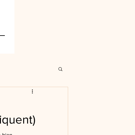
iquent)