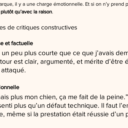
que, il y a une charge émotionnelle. Et si on n’y prend p
 plutôt qu’avec la raison
.
pes de critiques constructives
e et factuelle
 un peu plus courte que ce que j’avais de
our est clair, argumenté, et mérite d’être 
 attaqué.
ionnelle
is plus mon chien, ça me fait de la peine.”
enti plus qu’un défaut technique. Il faut l’
, même si la prestation était réussie d’un 