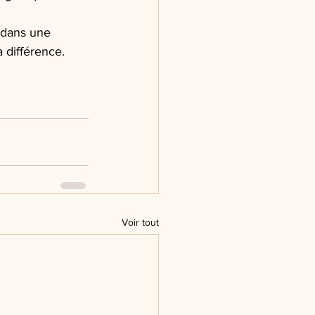
 dans une 
a différence.
Voir tout