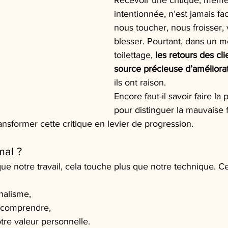
Recevoir une critique, même
intentionnée, n’est jamais fac
nous toucher, nous froisser, 
blesser. Pourtant, dans un 
toilettage, 
les retours des cli
source précieuse d’améliora
ils ont raison.
Encore faut-il savoir faire la
pour distinguer la mauvaise fo
ransformer cette critique en levier de progression.
mal ?
que notre travail, cela touche plus que notre technique. C
nalisme,
à comprendre,
re valeur personnelle.