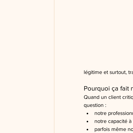
légitime et surtout, t
Pourquoi ça fait 
Quand un client criti
question :
notre profession
notre capacité 
parfois même not