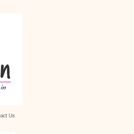
act Us