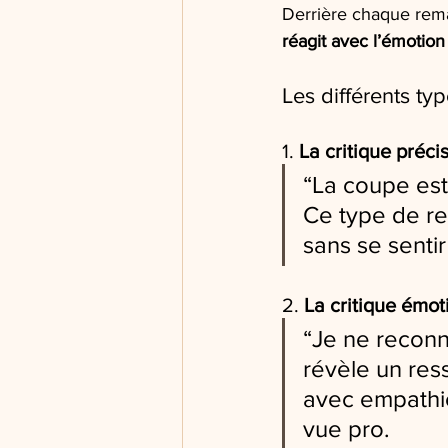
Derrière chaque remar
réagit avec l’émotion
Les différents ty
1. 
La critique précis
“La coupe est
Ce type de ret
sans se sentir
2. 
La critique émot
“Je ne reconna
révèle un ress
avec empathie
vue pro.