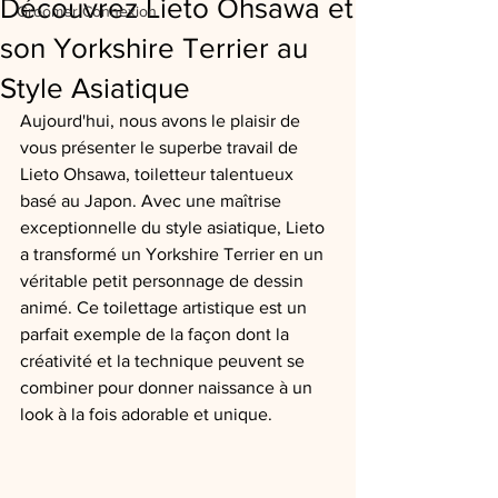
Découvrez Lieto Ohsawa et
Groomer Connexion
son Yorkshire Terrier au
Style Asiatique
Aujourd'hui, nous avons le plaisir de 
vous présenter le superbe travail de 
Lieto Ohsawa, toiletteur talentueux 
basé au Japon. Avec une maîtrise 
exceptionnelle du style asiatique, Lieto 
a transformé un Yorkshire Terrier en un 
véritable petit personnage de dessin 
animé. Ce toilettage artistique est un 
parfait exemple de la façon dont la 
créativité et la technique peuvent se 
combiner pour donner naissance à un 
look à la fois adorable et unique.