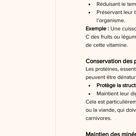
Réduisant le tem
Préservant leur b
l’organisme.
Exemple :
 Une cuisso
C des fruits ou légu
de cette vitamine.
Conservation des p
Les protéines, essent
peuvent être dénatur
Protège la struc
Maintient leur d
Cela est particulièr
ou la viande, qui doi
carnivores.
Maintien des minér