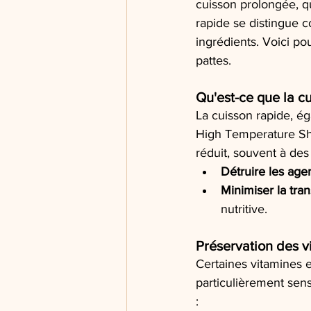
cuisson prolongée, qu
rapide se distingue c
ingrédients. Voici p
pattes.
Qu'est-ce que la c
La cuisson rapide, é
High Temperature Sho
réduit, souvent à des
Détruire les ag
Minimiser la tra
nutritive.
Préservation des v
Certaines vitamines e
particulièrement sens
: