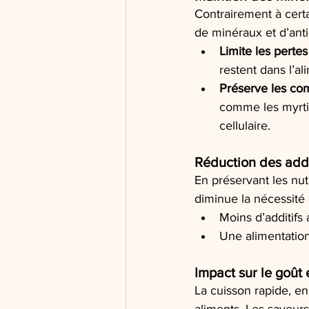
Contrairement à cert
de minéraux et d’antio
Limite les pertes
restent dans l’al
Préserve les com
comme les myrtil
cellulaire.
Réduction des addi
En préservant les nut
diminue la nécessité 
Moins d’additifs a
Une alimentation
Impact sur le goût 
La cuisson rapide, en