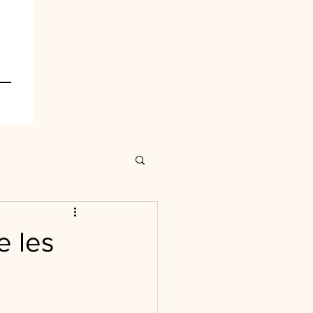
e les