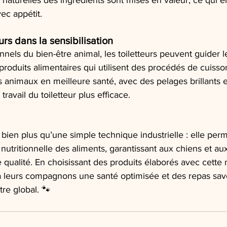
 naturelles des ingrédients sont mises en valeur, ce qui 
c appétit.
urs dans la sensibilisation
nnels du bien-être animal, les toiletteurs peuvent guider le
roduits alimentaires qui utilisent des procédés de cuisson
s animaux en meilleure santé, avec des pelages brillants 
travail du toiletteur plus efficace.
 bien plus qu’une simple technique industrielle : elle per
 nutritionnelle des aliments, garantissant aux chiens et au
 qualité. En choisissant des produits élaborés avec cette 
t à leurs compagnons une santé optimisée et des repas sav
tre global. 🐾