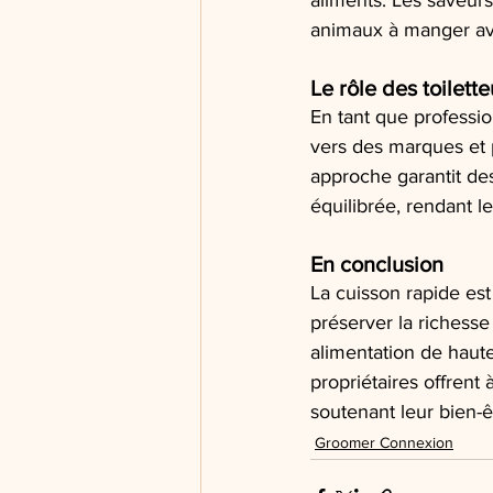
aliments. Les saveurs
animaux à manger ave
Le rôle des toilette
En tant que professio
vers des marques et p
approche garantit de
équilibrée, rendant le 
En conclusion
La cuisson rapide est
préserver la richesse
alimentation de haute
propriétaires offren
soutenant leur bien-ê
Groomer Connexion