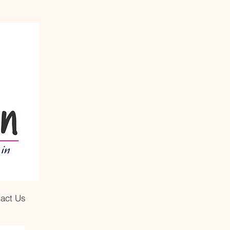
act Us