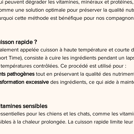
i peuvent dégrader les vitamines, minéraux et protéines, 
omme une solution optimale pour préserver la qualité nutr
ourquoi cette méthode est bénéfique pour nos compagnons
uisson rapide ?
galement appelée cuisson à haute température et courte d
rt Time), consiste à cuire les ingrédients pendant un lap
 températures contrôlées. Ce procédé est utilisé pour :
ents pathogènes
 tout en préservant la qualité des nutriment
nsformation excessive
 des ingrédients, ce qui aide à mainte
itamines sensibles
ssentielles pour les chiens et les chats, comme les vitami
ibles à la chaleur prolongée. La cuisson rapide limite leu