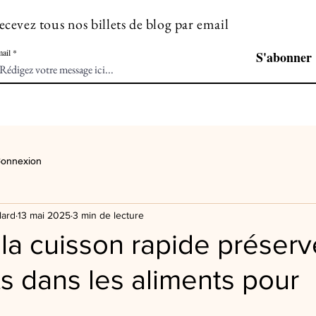
ecevez tous nos billets de blog par email
ail
S'abonner
onnexion
lard
13 mai 2025
3 min de lecture
la cuisson rapide préserv
s dans les aliments pour