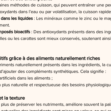
aines méthodes de cuisson, qui peuvent entraîner une per
xydants dans l’eau ou par volatilisation, la cuisson rapide
 dans les liquides
 : Les minéraux comme le zinc ou le m
iment.
posés bioactifs
 : Des antioxydants présents dans des ing
les ou les carottes sont mieux conservés, soutenant ainsi 
tifs grâce à des aliments naturellement riches
riments naturellement présents dans les ingrédients, la cu
d’ajouter des compléments synthétiques. Cela signifie :
rtificiels dans les aliments ;
 plus naturelle et respectueuse des besoins physiologiq
et la texture
 plus de préserver les nutriments, améliore souvent la pala