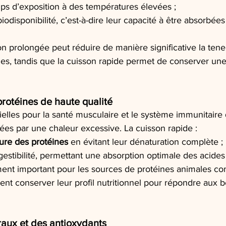
ps d’exposition à des températures élevées ;
iodisponibilité, c’est-à-dire leur capacité à être absorbées
n prolongée peut réduire de manière significative la tene
mes, tandis que la cuisson rapide permet de conserver une
rotéines de haute qualité
ielles pour la santé musculaire et le système immunitaire
ées par une chaleur excessive. La cuisson rapide :
ture des protéines
 en évitant leur dénaturation complète ;
igestibilité, permettant une absorption optimale des acide
ement important pour les sources de protéines animales c
vent conserver leur profil nutritionnel pour répondre aux 
aux et des antioxydants