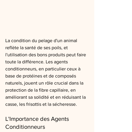
La condition du pelage d'un animal 
reflète la santé de ses poils, et 
l'utilisation des bons produits peut faire 
toute la différence. Les agents 
conditionneurs, en particulier ceux à 
base de protéines et de composés 
naturels, jouent un rôle crucial dans la 
protection de la fibre capillaire, en 
améliorant sa solidité et en réduisant la 
casse, les frisottis et la sécheresse.
L'Importance des Agents 
Conditionneurs