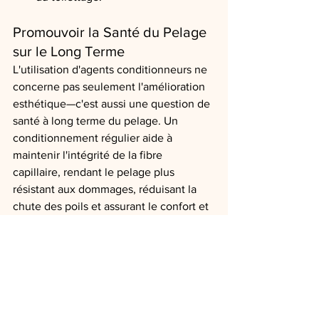
Promouvoir la Santé du Pelage 
sur le Long Terme
L'utilisation d'agents conditionneurs ne 
concerne pas seulement l'amélioration 
esthétique—c'est aussi une question de 
santé à long terme du pelage. Un 
conditionnement régulier aide à 
maintenir l'intégrité de la fibre 
capillaire, rendant le pelage plus 
résistant aux dommages, réduisant la 
chute des poils et assurant le confort et 
le bien-être des animaux.
En Savoir Plus sur les Soins 
Capillaires Avancés
Si vous souhaitez maîtriser la science 
des agents conditionneurs et des 