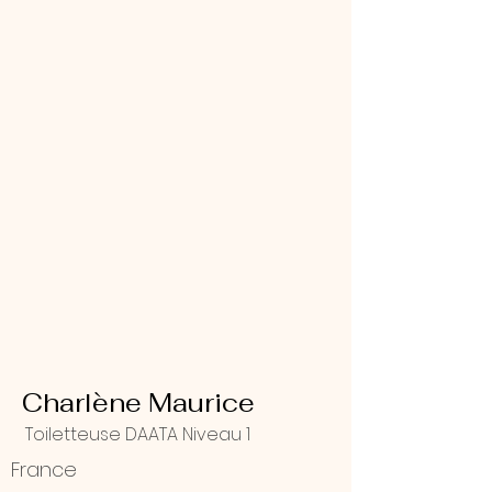
Charlène Maurice
Toiletteuse DAATA Niveau 1
France