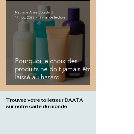
Nathalie Ariey-Jouglard
17 nov. 2025
2 min de lecture
Pourquoi le choix des
produits ne doit jamais être
laissé au hasard
Trouvez votre toiletteur DAATA
sur notre carte du monde