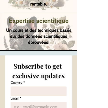
rentable.
Expertise scientifique
Un cours et des techniques basés
sur des données scientifiques
éprouvées.
Subscribe to get 
exclusive updates
Country
*
Email
*