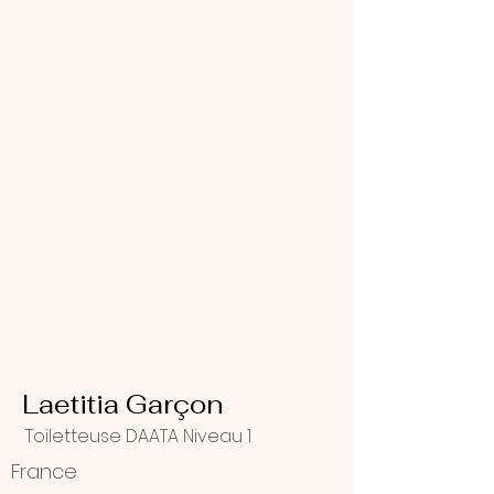
Laetitia Garçon
Toiletteuse DAATA Niveau 1
France