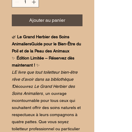
Ajouter au panier
🌿
Le Grand Herbier des Soins
AnimaliersGuide pour le Bien-Être du
Poil et de la Peau des Animaux
✨
Édition Limitée – Réservez dès
maintenant !
✨
LE livre que tout toiletteur bien-être
rêve d’avoir dans sa bibliothèque
!
Découvrez
Le Grand Herbier des
Soins Animaliers
, un ouvrage
incontournable pour tous ceux qui
souhaitent offrir des soins naturels et
respectueux à leurs compagnons à
quatre pattes. Que vous soyez
toiletteur professionnel ou particulier