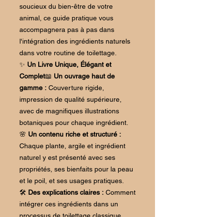
soucieux du bien-être de votre
animal, ce guide pratique vous
accompagnera pas à pas dans
l'intégration des ingrédients naturels
dans votre routine de toilettage.
✨
Un Livre Unique, Élégant et
Complet
📖
Un ouvrage haut de
gamme :
Couverture rigide,
impression de qualité supérieure,
avec de magnifiques illustrations
botaniques pour chaque ingrédient.
🌸
Un contenu riche et structuré :
Chaque plante, argile et ingrédient
naturel y est présenté avec ses
propriétés, ses bienfaits pour la peau
et le poil, et ses usages pratiques.
🛠️
Des explications claires :
Comment
intégrer ces ingrédients dans un
processus de toilettage classique,