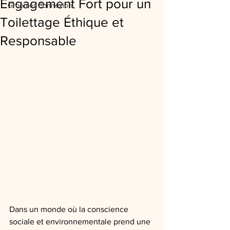
Engagement Fort pour un
Groomer Connexion
Toilettage Éthique et
Responsable
Dans un monde où la conscience 
sociale et environnementale prend une 