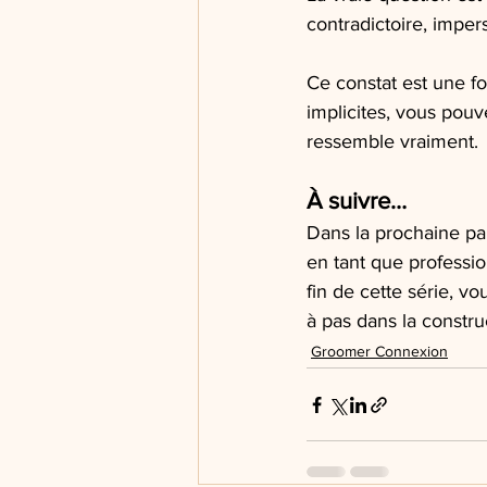
contradictoire, imper
Ce constat est une f
implicites, vous pouv
ressemble vraiment.
À suivre…
Dans la prochaine pa
en tant que professio
fin de cette série, v
à pas dans la constr
Groomer Connexion