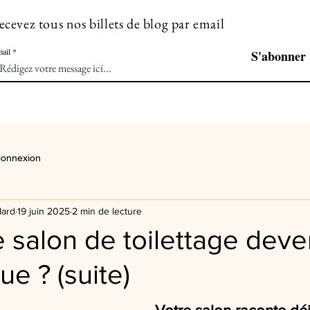
ecevez tous nos billets de blog par email
ail
S'abonner
onnexion
lard
19 juin 2025
2 min de lecture
re salon de toilettage deve
e ? (suite)