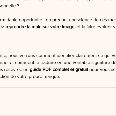
sonnelle ?
ormidable opportunité : en prenant conscience de ces me
ez 
reprendre la main sur votre image
, et la faire évoluer 
rtie, nous verrons comment identifier clairement ce qui v
nnel et comment le traduire en une véritable signature de
ous recevrez un 
guide PDF complet et gratuit
 pour vous a
uction de votre propre marque.