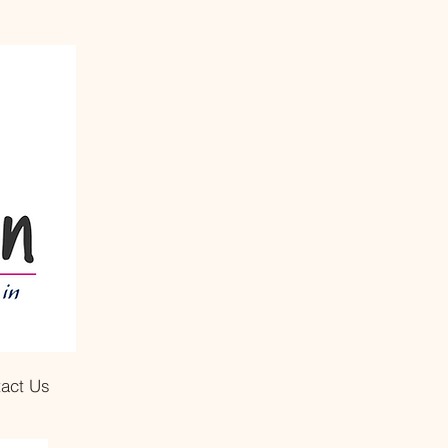
act Us