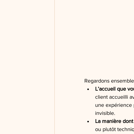
Regardons ensemble 
L’accueil que vo
client accueilli
une expérience p
invisible.
La manière dont
ou plutôt techniq