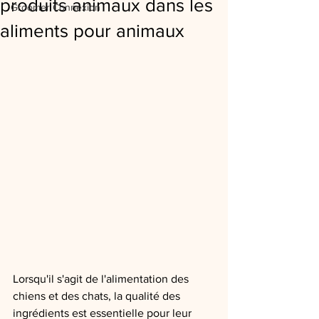
produits animaux dans les
Groomer Connexion
aliments pour animaux
Lorsqu'il s'agit de l'alimentation des 
chiens et des chats, la qualité des 
ingrédients est essentielle pour leur 